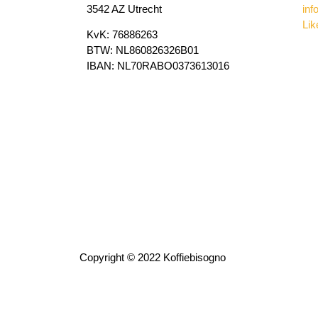
3542 AZ Utrecht
inf
Lik
KvK: 76886263
BTW: NL860826326B01
IBAN: NL70RABO0373613016
Copyright © 2022 Koffiebisogno