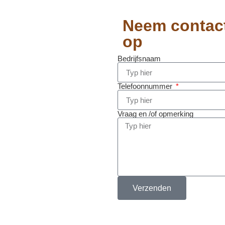
Neem contac
op
Bedrijfsnaam
Telefoonnummer
Vraag en /of opmerking
Verzenden