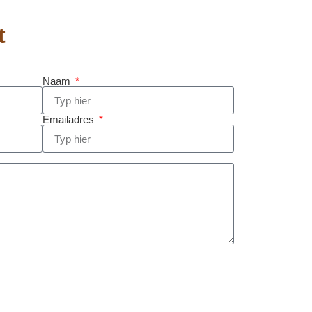
t
Naam
Emailadres