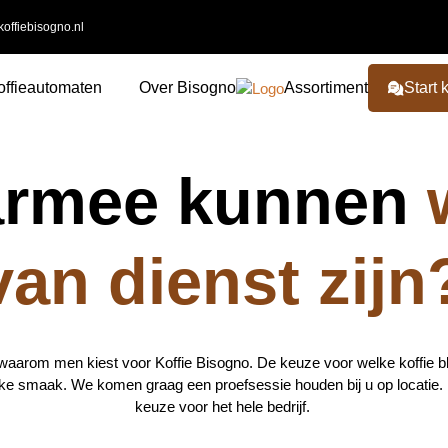
offiebisogno.nl
offieautomaten
Over Bisogno
Assortiment
Start 
rmee kunnen
van dienst zijn
waarom men kiest voor Koffie Bisogno. De keuze voor welke koffie blij
jke smaak. We komen graag een proefsessie houden bij u op locatie.
keuze voor het hele bedrijf.