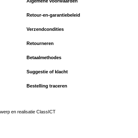
Algemene voorwaarden
Retour-en-garantiebeleid
Verzendcondities
Retourneren
Betaalmethodes
Suggestie of klacht
Bestelling traceren
werp en realisatie ClassICT