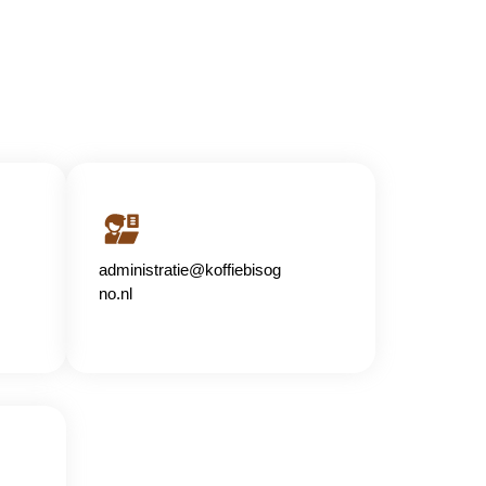
administratie@koffiebisog
no.nl