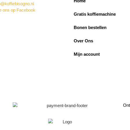
Home
o@koffiebisogno.nl
e ons op Facebook
Gratis koffiemachine
Bonen bestellen
Over Ons
Mijn account
Ont