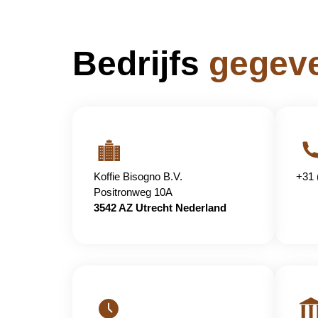
Bedrijfs
gegev
Koffie Bisogno B.V.
+31 
Positronweg 10A
3542 AZ Utrecht Nederland