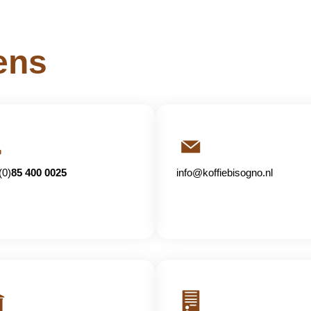
ens
(0)
85 400 0025
info@koffiebisogno.nl