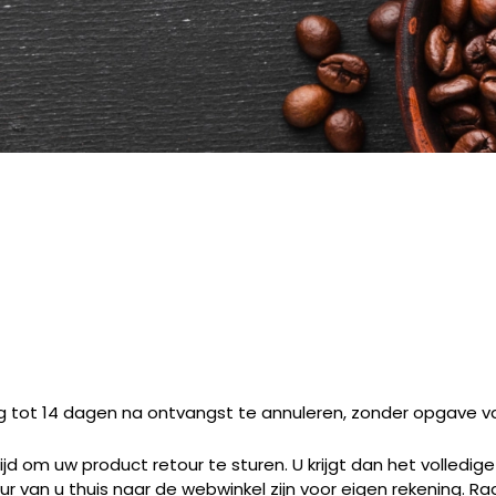
ng tot 14 dagen na ontvangst te annuleren, zonder opgave v
jd om uw product retour te sturen. U krijgt dan het volledi
r van u thuis naar de webwinkel zijn voor eigen rekening. 