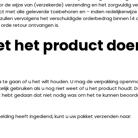
r de wijze van (verzekerde) verzending en het zorgvuldig ver
 met alle geleverde toebehoren en – indien redelijkerwijze m
 zullen vervolgens het verschuldigde orderbedrag binnen 14
orde retour ontvangen is.
 het product doen
e gaan of u het wilt houden. U mag de verpakking openmake
lijk gebruiken als u nog niet weet of u het product houdt.
uct hebt gedaan dat niet nodig was om het te kunnen beoor
elding heeft ingediend, kunt u uw pakket verzenden naar: