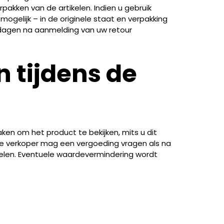
pakken van de artikelen. Indien u gebruik
ogelijk – in de originele staat en verpakking
 dagen na aanmelding van uw retour
 tijdens de
n om het product te bekijken, mits u dit
 De verkoper mag een vergoeding vragen als na
delen. Eventuele waardevermindering wordt