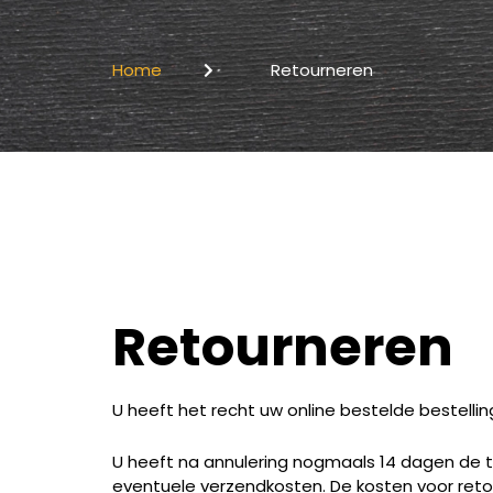
Home
Retourneren
Retourneren
U heeft het recht uw online bestelde bestelli
U heeft na annulering nogmaals 14 dagen de ti
eventuele verzendkosten. De kosten voor retou