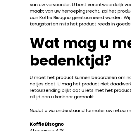
van uw vervoerder. U bent verantwoordelijk voo
maakt van uw herroepingsrecht, zal het product
aan Koffie Bisogno geretourneerd worden. Wij
terugstorten mits het product reeds in goede 
Wat mag u met
bedenktjd?
U moet het product kunnen beoordelen om na t
netjes doet. U mag het product niet daadwerke
retourzending blijkt dat u iets met het prod
altijd aan u kenbaar gemaakt.
Nadat u via onderstaand formulier uw retourm
Koffie Bisogno
Atoomweg 478