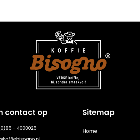
 contact op
Sitemap
(0)85 - 4000025
Home
@koffiebisogno.nl