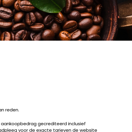
an reden.
ge aankoopbedrag gecrediteerd inclusief
Raadpleeg voor de exacte tarieven de website