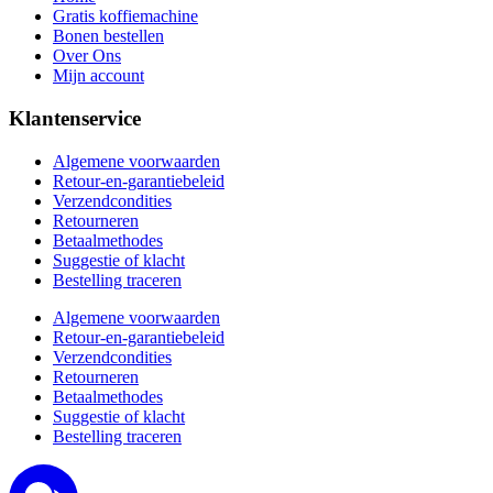
Gratis koffiemachine
Bonen bestellen
Over Ons
Mijn account
Klantenservice
Algemene voorwaarden
Retour-en-garantiebeleid
Verzendcondities
Retourneren
Betaalmethodes
Suggestie of klacht
Bestelling traceren
Algemene voorwaarden
Retour-en-garantiebeleid
Verzendcondities
Retourneren
Betaalmethodes
Suggestie of klacht
Bestelling traceren