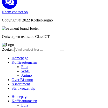
Neem contact op
Copyright © 2022 Koffiebisogno
Ontwerp en realisatie ClassICT
Zoeken
Homepage
Koffieautomaten
Etna
WMF
Animo
Over Bisogno
Assortiment
Start keuzehulp
Homepage
Koffieautomaten
Etna