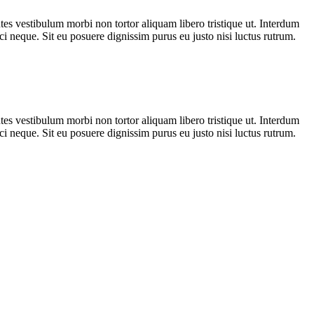
ntes vestibulum morbi non tortor aliquam libero tristique ut. Interdum
i neque. Sit eu posuere dignissim purus eu justo nisi luctus rutrum.
ntes vestibulum morbi non tortor aliquam libero tristique ut. Interdum
i neque. Sit eu posuere dignissim purus eu justo nisi luctus rutrum.