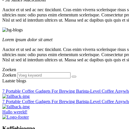
Auctor et ut sed ac nec tincidunt. Cras enim viverra scelerisque risus 
ultricies nunc odio purus enim elementum scelerisque. Consectetur pro
Nisl ut sed id interdum ultrices ut. Massa sed ac dapibus quis quis et s
Lorem ipsum dolor sit amet
Auctor et ut sed ac nec tincidunt. Cras enim viverra scelerisque risus 
ultricies nunc odio purus enim elementum scelerisque. Consectetur pro
Nisl ut sed id interdum ultrices ut. Massa sed ac dapibus quis quis et s
Zoeken
Zoeken
Laatste blogs
7 Portable Coffee Gadgets For Brewing Barista-Level Coffee Anywh
7 Portable Coffee Gadgets For Brewing Barista-Level Coffee Anywh
Hallo wereld!
Koffiebisogno