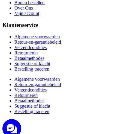
Bonen bestellen
Over Ons
Mijn account
Klantenservice
Algemene voorwaarden
Retour-en-garantiebeleid
Verzendcondities
Retourneren
Betaalmethodes
Suggestie of klacht
Bestelling traceren
Algemene voorwaarden
Retour-en-garantiebeleid
Verzendcondities
Retourneren
Betaalmethodes
Suggestie of klacht
Bestelling traceren