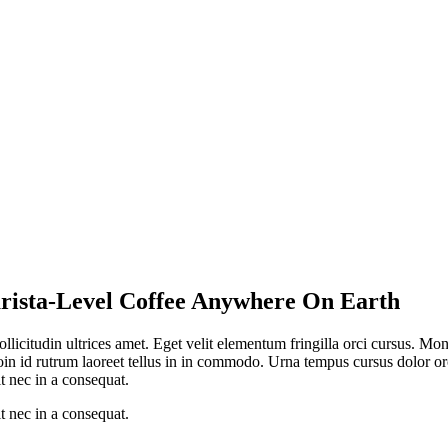
arista-Level Coffee Anywhere On Earth
sollicitudin ultrices amet. Eget velit elementum fringilla orci cursus. Mo
in id rutrum laoreet tellus in in commodo. Urna tempus cursus dolor orc
it nec in a consequat.
it nec in a consequat.