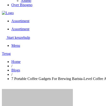
Animo
Over Bisogno
Assortiment
Assortiment
Start keuzehulp
Menu
Terug
Home
/
Blogs
/
7 Portable Coffee Gadgets For Brewing Barista-Level Coffee