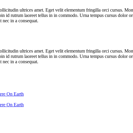
sollicitudin ultrices amet. Eget velit elementum fringilla orci cursus. Mo
in id rutrum laoreet tellus in in commodo. Urna tempus cursus dolor orc
it nec in a consequat.
sollicitudin ultrices amet. Eget velit elementum fringilla orci cursus. Mo
in id rutrum laoreet tellus in in commodo. Urna tempus cursus dolor orc
it nec in a consequat.
ere On Earth
ere On Earth