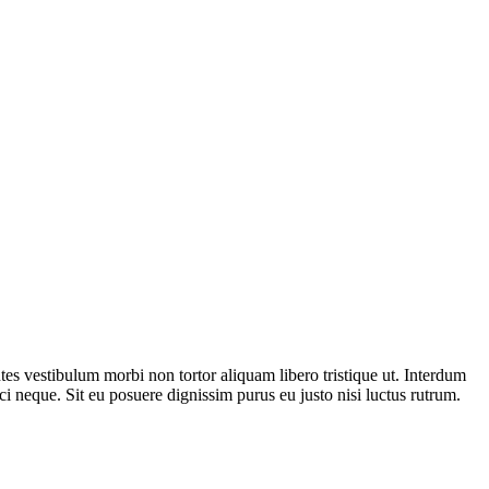
ntes vestibulum morbi non tortor aliquam libero tristique ut. Interdum
i neque. Sit eu posuere dignissim purus eu justo nisi luctus rutrum.