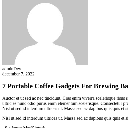
adminDev
december 7, 2022
7 Portable Coffee Gadgets For Brewing B
Auctor et ut sed ac nec tincidunt. Cras enim viverra scelerisque risus 
ultricies nunc odio purus enim elementum scelerisque. Consectetur pro
Nisl ut sed id interdum ultrices ut. Massa sed ac dapibus quis quis et s
Nisl ut sed id interdum ultrices ut. Massa sed ac dapibus quis quis et s
- Sir James MacKintosh