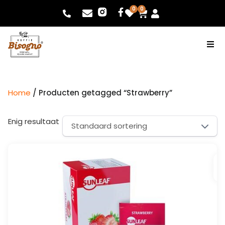
0
0
Home
/ Producten getagged “Strawberry”
Enig resultaat