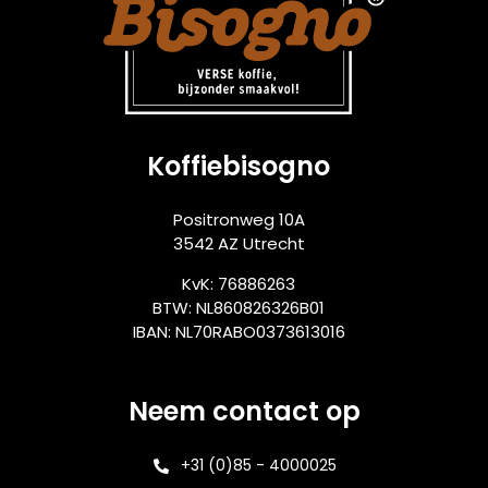
Koffiebisogno
Positronweg 10A
3542 AZ Utrecht
KvK: 76886263
BTW: NL860826326B01
IBAN: NL70RABO0373613016
Neem contact op
+31 (0)85 - 4000025