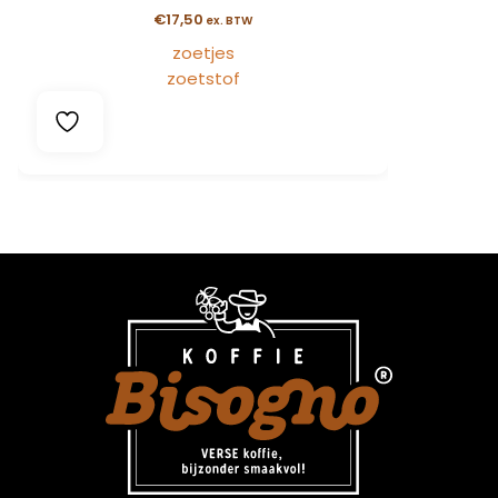
€
17,50
ex. BTW
zoetjes
zoetstof