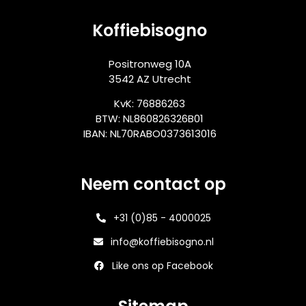
Koffiebisogno
Positronweg 10A
3542 AZ Utrecht
KvK: 76886263
BTW: NL860826326B01
IBAN: NL70RABO0373613016
Neem contact op
+31 (0)85 - 4000025
info@koffiebisogno.nl
Like ons op Facebook