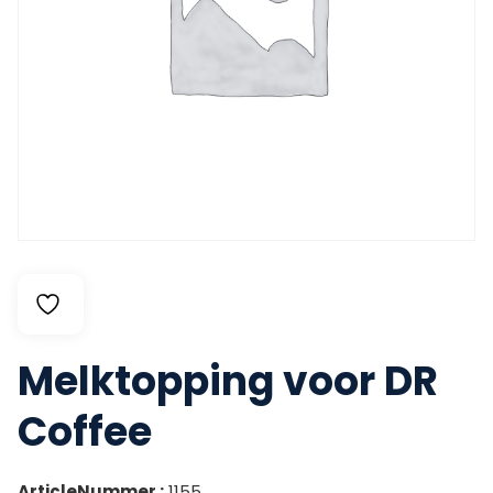
Melktopping voor DR
Coffee
ArticleNummer :
1155