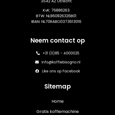
3542 AZ Utrecht
KvK: 76886263
BTW: NL860826326B01
IBAN: NL70RABO0373613016
Neem contact op
+31 (0)85 - 4000025
info@koffiebisogno.nl
Like ons op Facebook
Sitemap
Home
Gratis koffiemachine