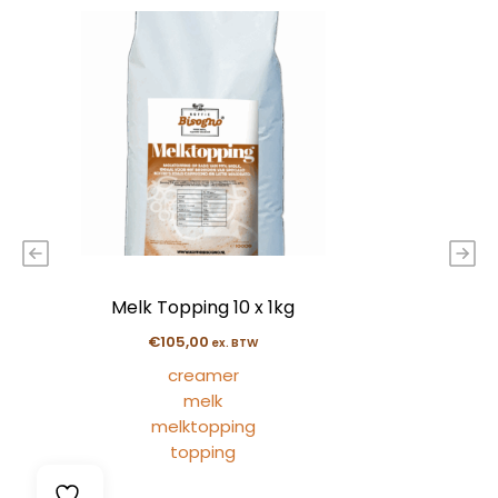
Melk Topping 10 x 1kg
€
105,00
ex. BTW
creamer
melk
melktopping
topping