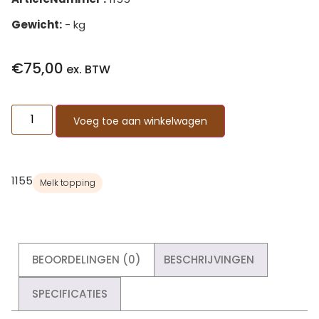
Gewicht:
- kg
€
75,00
ex. BTW
Voeg toe aan winkelwagen
1155
Melk topping
BEOORDELINGEN (0)
BESCHRIJVINGEN
SPECIFICATIES