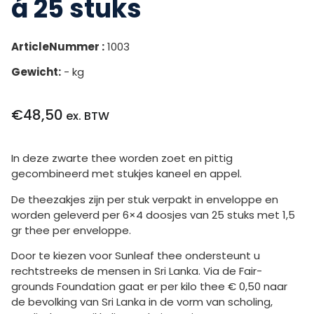
á 25 stuks
ArticleNummer :
1003
Gewicht:
- kg
€
48,50
ex. BTW
In deze zwarte thee worden zoet en pittig
gecombineerd met stukjes kaneel en appel.
De theezakjes zijn per stuk verpakt in enveloppe en
worden geleverd per 6×4 doosjes van 25 stuks met 1,5
gr thee per enveloppe.
Door te kiezen voor Sunleaf thee ondersteunt u
rechtstreeks de mensen in Sri Lanka. Via de Fair-
grounds Foundation gaat er per kilo thee € 0,50 naar
de bevolking van Sri Lanka in de vorm van scholing,