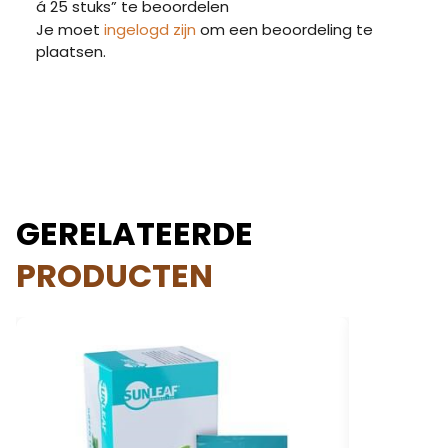
á 25 stuks” te beoordelen
Je moet
ingelogd zijn
om een beoordeling te
plaatsen.
GERELATEERDE
PRODUCTEN