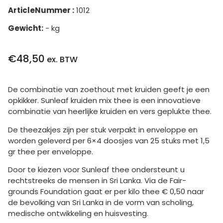
ArticleNummer :
1012
Gewicht:
- kg
€
48,50
ex. BTW
De combinatie van zoethout met kruiden geeft je een
opkikker. Sunleaf kruiden mix thee is een innovatieve
combinatie van heerlijke kruiden en vers geplukte thee.
De theezakjes zijn per stuk verpakt in enveloppe en
worden geleverd per 6×4 doosjes van 25 stuks met 1,5
gr thee per enveloppe.
Door te kiezen voor Sunleaf thee ondersteunt u
rechtstreeks de mensen in Sri Lanka. Via de Fair-
grounds Foundation gaat er per kilo thee € 0,50 naar
de bevolking van Sri Lanka in de vorm van scholing,
medische ontwikkeling en huisvesting.