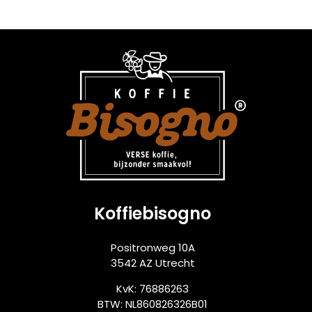
Koffiebisogno
Positronweg 10A
3542 AZ Utrecht
KvK: 76886263
BTW: NL860826326B01